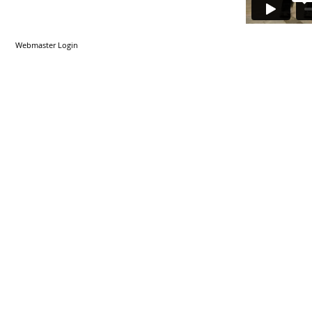
Webmaster Login