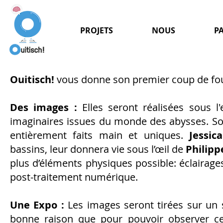
PROJETS
NOUS
P
Ouitisch!
vous donne son premier coup de foue
Des images :
Elles seront réalisées sous l
imaginaires issues du monde des abysses. Sor
entièrement faits main et uniques.
Jessic
bassins, leur donnera vie sous l’œil de
Philipp
plus d’éléments physiques possible: éclairage
post-traitement numérique.
Une Expo :
Les images seront tirées sur un s
bonne raison que pour pouvoir observer ces 